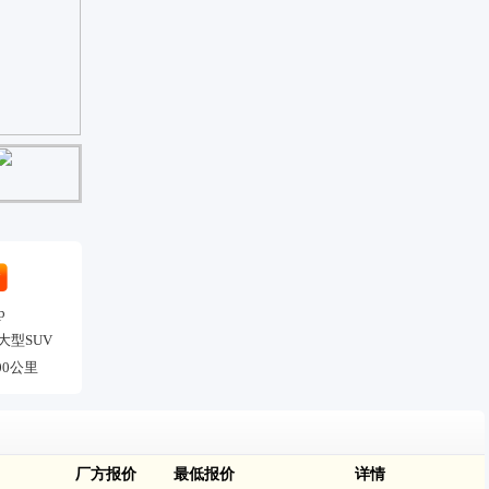
价
p
大型SUV
00公里
厂方报价
最低报价
详情