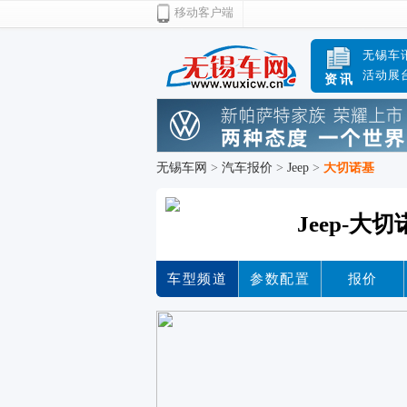
移动客户端
无锡车
活动展
资讯
无锡车网
>
汽车报价
>
Jeep
>
大切诺基
Jeep-大
车型频道
参数配置
报价