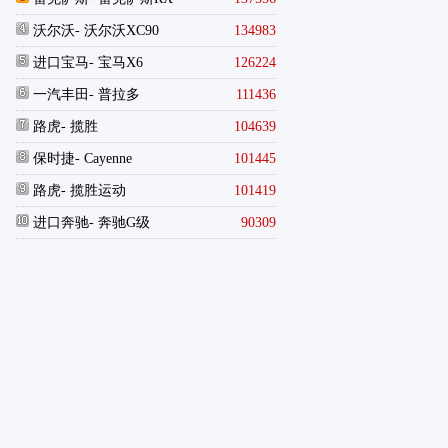
沃尔沃
- 沃尔沃XC90
134983
进口宝马
- 宝马X6
126224
一汽丰田
- 普拉多
111436
路虎
- 揽胜
104639
保时捷
- Cayenne
101445
路虎
- 揽胜运动
101419
进口奔驰
- 奔驰G级
90309