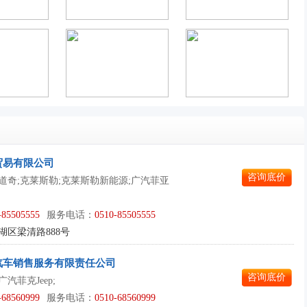
贸易有限公司
咨询底价
p;道奇;克莱斯勒;克莱斯勒新能源;广汽菲亚
;
-85505555
服务电话：
0510-85505555
湖区梁清路888号
汽车销售服务有限责任公司
咨询底价
广汽菲克Jeep;
-68560999
服务电话：
0510-68560999