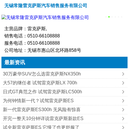
无锡常隆雷克萨斯汽车销售服务有限公司
主营品牌：雷克萨斯,
销售电话：
0510-66108888
服务电话：
0510-66108888
公司地址：无锡市惠山区北环路858号
最新资讯
30万豪华SUV怎么选雷克萨斯NX350h
大57的继任者 试驾雷克萨斯LX 700h
日式GT典范之作 试驾雷克萨斯LC500h
为何钟情新一代？试驾雷克萨斯ES
新一代雷克萨斯ES300h 无风险有惊喜
开完一整天10分钟详说雷克萨斯新款ES
试全新雷克萨斯ES 它慢了也更舒服了