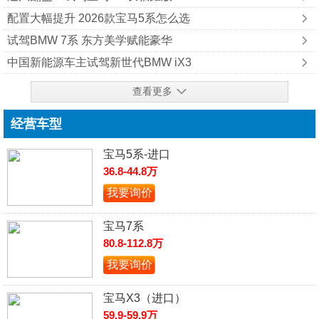
配置大幅提升 2026款宝马5系怎么选
试驾BMW 7系 东方美学赋能豪华
中国新能源车主试驾新世代BMW iX3
查看更多
经营车型
宝马5系-进口
36.8-44.8万
我要询价
宝马7系
80.8-112.8万
我要询价
宝马X3（进口）
59.9-59.9万