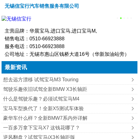
无锡信宝行汽车销售服务有限公司
主营品牌：华晨宝马,进口宝马,进口宝马M,
销售电话：
0510-66923888
服务电话：
0510-66923888
公司地址：无锡市惠山区钱桥大道16号（华新加油站旁）
最新资讯
想去远方漂移 试驾宝马M3 Touring
驾驶乐趣依旧试驾全新BMW X3长轴距
什么是驾驶乐趣？必须试驾宝马M4
宝马车型换代了！全新X5测试车体验
豪华车什么样？全新BMW7系内外详解
一百多万拿下宝马X7 这钱花哪了？
逆风翻盘？试驾宝马iX3长轴距版