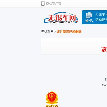
移动客户端
无锡车
活动展
资讯
无锡车网
>
该片新闻已经删除
该
E
Cop