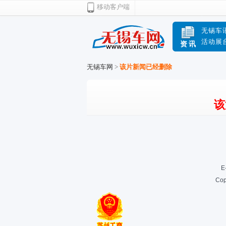
移动客户端
无锡车
活动展
资讯
无锡车网
>
该片新闻已经删除
该
E
Cop