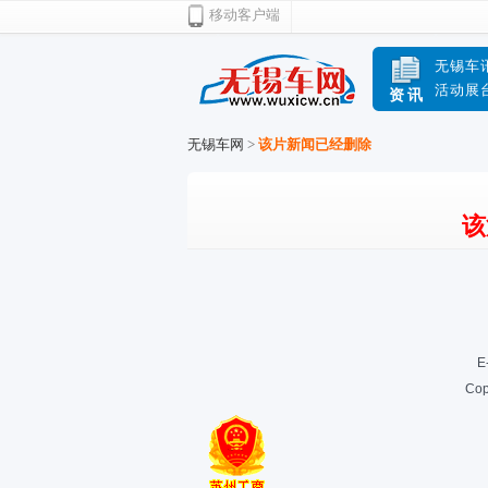
移动客户端
无锡车
活动展
资讯
无锡车网
>
该片新闻已经删除
该
E
Cop