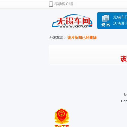
移动客户端
无锡车
活动展
资讯
无锡车网
>
该片新闻已经删除
该
E
Cop