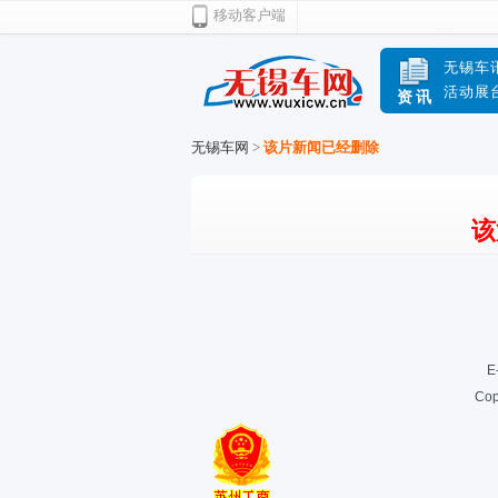
移动客户端
无锡车
活动展
资讯
无锡车网
>
该片新闻已经删除
该
E
Cop