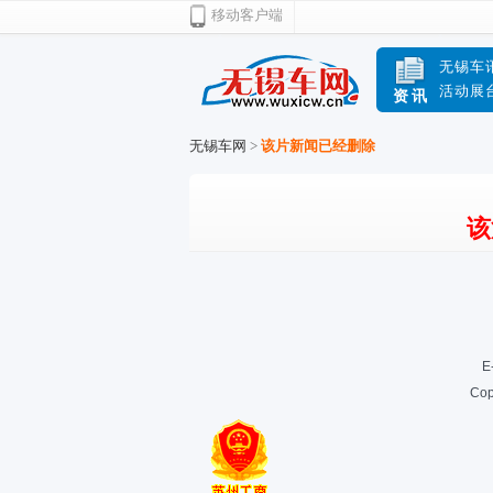
移动客户端
无锡车
活动展
资讯
无锡车网
>
该片新闻已经删除
该
E
Cop