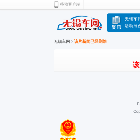
移动客户端
无锡车
活动展
资讯
无锡车网
>
该片新闻已经删除
该
E
Cop