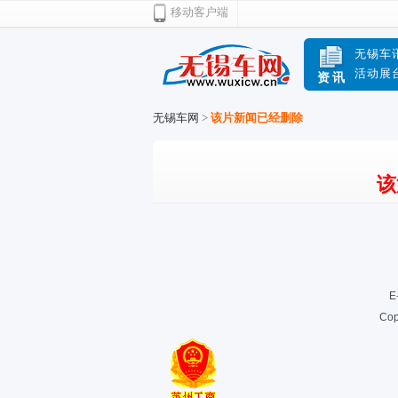
移动客户端
无锡车
活动展
资讯
无锡车网
>
该片新闻已经删除
该
E
Cop