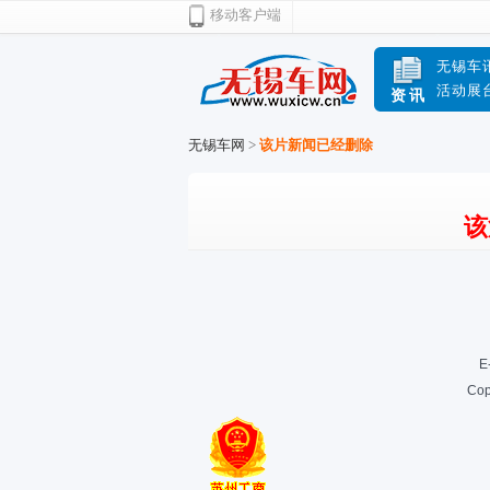
移动客户端
无锡车
活动展
资讯
无锡车网
>
该片新闻已经删除
该
E
Cop