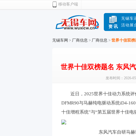
移动客户端
无锡车
活动展
资讯
无锡车网
>
厂商信息
>
厂商信息
>
世界十佳双榜
世界十佳双榜题名 东风
发布时间：2026-05
近日，2025世界十佳动力系统
DFMR90与马赫纯电驱动系统iD4
十佳增程系统”与“第五届世界十佳电
东风汽车自研马赫