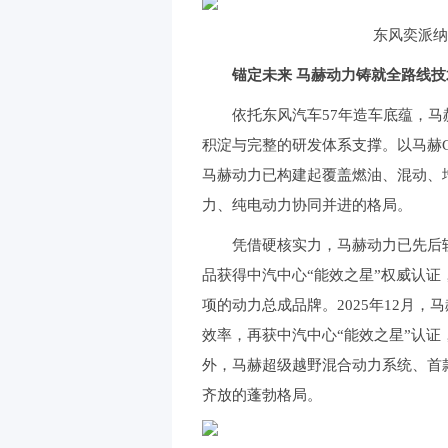
东风奕派纳米
锚定未来 马赫动力铸就全路线技
依托东风汽车57年造车底蕴，
积淀与完整的研发体系支撑。以马赫G
马赫动力已构建起覆盖燃油、混动、
力、纯电动力协同并进的格局。
凭借硬核实力，马赫动力已先后斩
品获得中汽中心“能效之星”权威认
项的动力总成品牌。2025年12月，马
效率，再获中汽中心“能效之星”认证
外，马赫超级越野混合动力系统、首款
齐放的蓬勃格局。