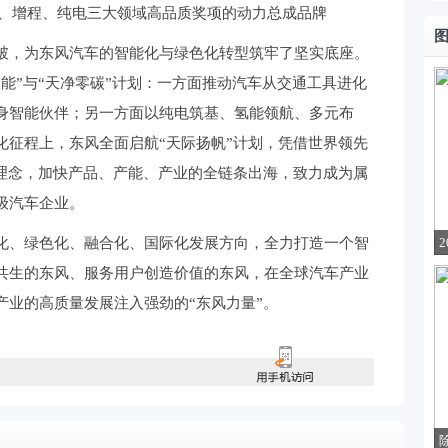
、增程、纯电三大领域高品质奖项的动力总成品牌
破，为东风汽车的智能化与绿色化转型筑牢了坚实底座。
能”与“天净零碳”计划：一方面推动汽车从交通工具进化
身智能伙伴；另一方面以纯电筑基、氢能领航、多元布
化征程上，东风全面启航“天际扬帆”计划，凭借世界领先
”理念，加快产品、产能、产业的全链条出海，致力成为属
级汽车企业。
化、绿色化、融合化、国际化发展方向，全力打造一个智
共生的东风、服务用户创造价值的东风，在全球汽车产业
产业的高质量发展注入强劲的“东风力量”。