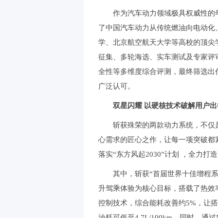
作为汽车动力领域极具权威性的
了中国汽车动力从传统燃油向电动化
学、北京航空航天大学等高校的顶尖
征集、多轮海选、实车测试及专家评
全性等多维度综合评测，最终筛选出
广泛认可。
双星闪耀 以硬核技术破解用户出
斩获殊荣的两款动力系统，不仅
心需求的匠心之作，让每一项突破都
落实“东方风起2030”计划 ，全力
其中，斩获“首届世界十佳增程系
升驾乘体验为核心目标，搭载了热效率突破
控制技术，综合能耗改善约5%，让搭载
油耗可低至4.7L/100km。同时，