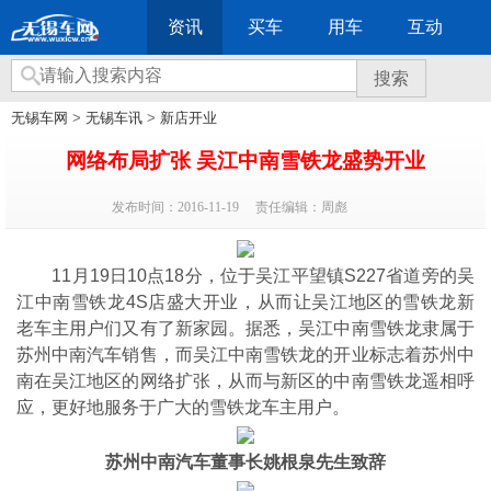
资讯
买车
用车
互动
搜索
无锡车网
>
无锡车讯
>
新店开业
网络布局扩张 吴江中南雪铁龙盛势开业
发布时间：2016-11-19
责任编辑：周彪
11月19日10点18分，位于吴江平望镇S227省道旁的吴
江中南雪铁龙4S店盛大开业，从而让吴江地区的雪铁龙新
老车主用户们又有了新家园。据悉，吴江中南雪铁龙隶属于
苏州中南汽车销售，而吴江中南雪铁龙的开业标志着苏州中
南在吴江地区的网络扩张，从而与新区的中南雪铁龙遥相呼
应，更好地服务于广大的雪铁龙车主用户。
苏州中南汽车董事长姚根泉先生致辞