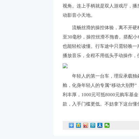
视角。连上手柄就是双人游戏厅，播
动影音小天地。
流畅丝滑的操控体验，离不开硬核硬
至30毫秒，操控丝滑不拖沓。搭配小
也能轻松读懂。行车途中只需轻唤一
播放音乐，全程不用低头手动操作，
年轻人的第一台车，理应承载独处
舱，化身年轻人的专属“移动大别野
利丰厚，1000元可抵8000元购车基
款，入手门槛更低。不妨拿下这台懂