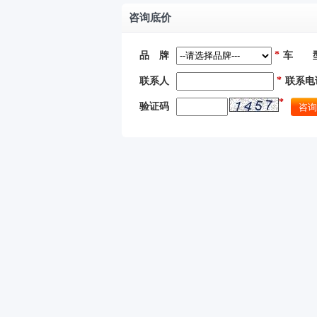
咨询底价
*
品 牌
车 
*
联系人
联系电
*
验证码