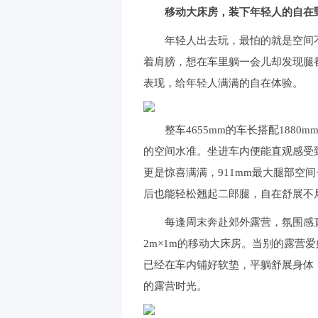
移动大床房，装下年轻人的自在
年轻人出去玩，最怕的就是空间不
着肩膀，想在车里躺一会儿却发现腿
表现，给年轻人满满的自在体验。
整车4655mm的车长搭配1880m
的空间水准。坐进车内便能直观感受
更是惊喜满满，911mm最大腿部空间
后也能轻松翘起二郎腿，自在舒展不
每逢周末奔赴郊外露营，氛围感直
2m×1m的移动大床房。当别的露营
已经在车内铺好软垫，平躺舒展身体
的露营时光。