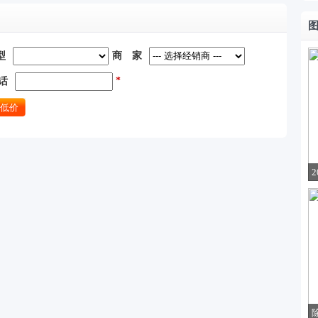
型
商 家
*
话